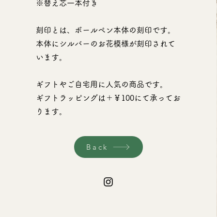
※替え芯一本付き
刻印とは、ボールペン本体の刻印です。
本体にシルバーのお花模様が刻印されて
います。
ギフトやご自宅用に人気の商品です。
​ギフトラッピングは＋￥100にて承ってお
ります。
Back