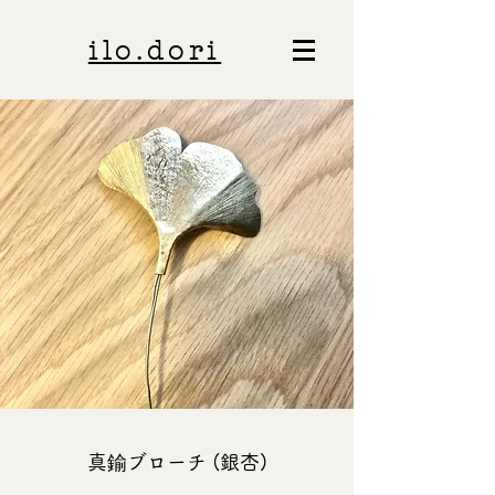
ilo.dori
真鍮ブローチ (銀杏)